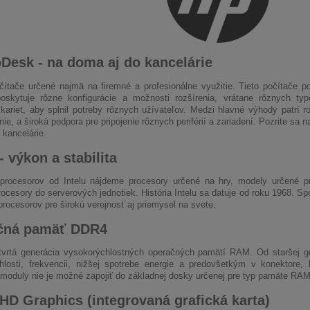
Desk - na doma aj do kancelárie
čítače určené najmä na firemné a profesionálne využitie. Tieto počítače 
oskytuje rôzne konfigurácie a možnosti rozšírenia, vrátane rôznych t
 kariet, aby splnil potreby rôznych užívateľov. Medzi hlavné výhody patrí 
ie, a široká podpora pre pripojenie rôznych periférií a zariadení. Pozrite s
 kancelárie.
- výkon a stabilita
rocesorov od Intelu nájdeme procesory určené na hry, modely určené pr
rocesory do serverových jednotiek. História Intelu sa datuje od roku 1968. Sp
rocesorov pre širokú verejnosť aj priemysel na svete.
čná pamäť DDR4
vrtá generácia vysokorýchlostných operačných pamätí RAM. Od staršej g
hlosti, frekvencii, nižšej spotrebe energie a predovšetkým v konektore,
oduly nie je možné zapojiť do základnej dosky určenej pre typ pamäte RA
 HD Graphics (integrovaná grafická karta)