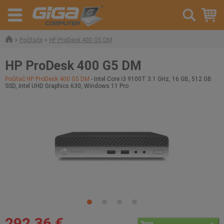
»
»
Počítače
HP ProDesk 400 G5 DM
HP ProDesk 400 G5 DM
Počítač HP ProDesk 400 G5 DM
- Intel Core i3 9100T 3.1 GHz, 16 GB, 512 GB
SSD, Intel UHD Graphics 630, Windows 11 Pro
292,36 €