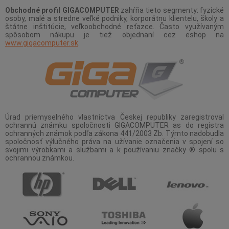
Obchodné profil GIGACOMPUTER
zahŕňa tieto segmenty: fyzické
osoby, malé a stredne veľké podniky, korporátnu klientelu, školy a
štátne inštitúcie, veľkoobchodné reťazce. Často využívaným
spôsobom nákupu je tiež objednaní cez eshop na
www.gigacomputer.sk
.
Úrad priemyselného vlastníctva Českej republiky zaregistroval
ochrannú známku spoločnosti GIGACOMPUTER as do registra
ochranných známok podľa zákona 441/2003 Zb. Týmto nadobudla
spoločnosť výlučného práva na užívanie označenia v spojení so
svojimi výrobkami a službami a k používaniu značky ® spolu s
ochrannou známkou.