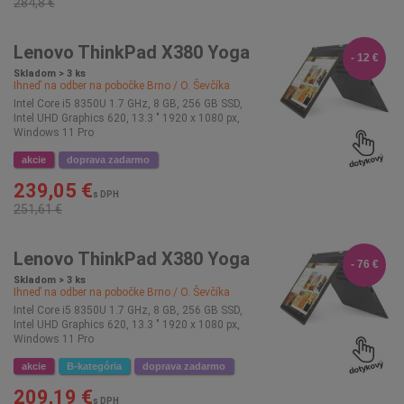
284,8 €
Lenovo ThinkPad X380 Yoga
- 12 €
Skladom > 3 ks
Ihneď na odber na pobočke
Brno / O. Ševčíka
Intel Core i5 8350U 1.7 GHz, 8 GB, 256 GB SSD,
Intel UHD Graphics 620, 13.3 " 1920 x 1080 px,
Windows 11 Pro
akcie
doprava zadarmo
239,05 €
s DPH
251,61 €
Lenovo ThinkPad X380 Yoga
- 76 €
Skladom > 3 ks
Ihneď na odber na pobočke
Brno / O. Ševčíka
Intel Core i5 8350U 1.7 GHz, 8 GB, 256 GB SSD,
Intel UHD Graphics 620, 13.3 " 1920 x 1080 px,
Windows 11 Pro
akcie
B-kategória
doprava zadarmo
209,19 €
s DPH