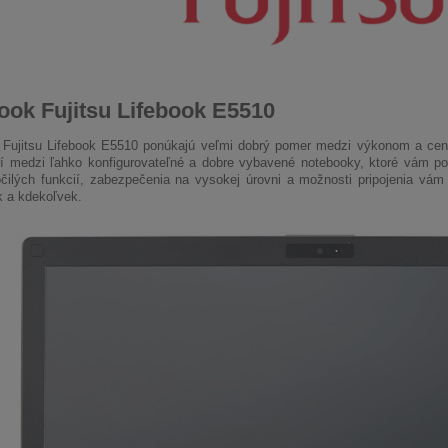
ook Fujitsu Lifebook E5510
Fujitsu Lifebook E5510 ponúkajú veľmi dobrý pomer medzi výkonom a cen
í medzi ľahko konfigurovateľné a dobre vybavené notebooky, ktoré vám po
čilých funkcií, zabezpečenia na vysokej úrovni a možnosti pripojenia vá
 a kdekoľvek.