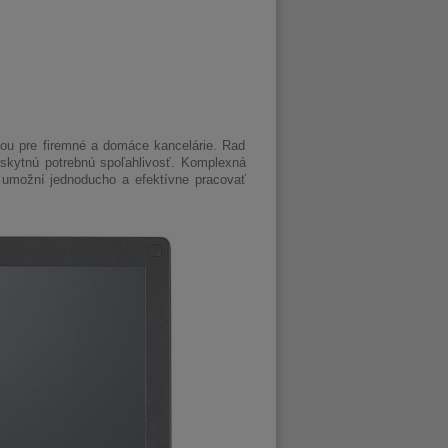
ou pre firemné a domáce kancelárie. Rad
skytnú potrebnú spoľahlivosť. Komplexná
m umožní jednoducho a efektívne pracovať