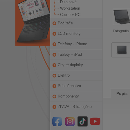
Dizajnové
Workstation
Copilot+ PC
Počítače
Fotografia 
LCD monitory
Telefóny - iPhone
Tablety – iPad
Chytré doplnky
Elektro
Príslušenstvo
Popis
Komponenty
ZĽAVA - B kategórie