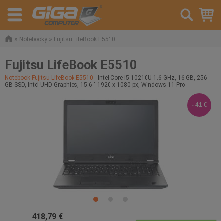
»
»
Notebooky
Fujitsu LifeBook E5510
Fujitsu LifeBook E5510
Notebook Fujitsu LifeBook E5510
- Intel Core i5 10210U 1.6 GHz, 16 GB, 256
GB SSD, Intel UHD Graphics, 15.6 " 1920 x 1080 px, Windows 11 Pro
- 41 €
418,79 €