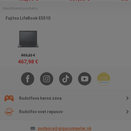
Navštívené produkty
Fujitsu LifeBook E5510
503,22 €
467,98 €
Rudolfova herná zóna
Rudolfov svet repasov
podpora@gigacomputer.sk