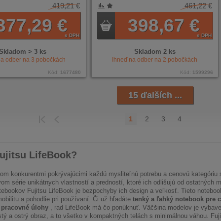
419,21 €
461,22 €
NÍ
ENÉ
377,29 €
398,67 €
s DPH
s DPH
Skladom > 3 ks
Skladom 2 ks
na odber na
3
pobočkách
Ihneď na odber na
2
pobočkách
Kód:
1677480
Kód:
1599296
15 ďalších ...
1
2
3
4
HÁDZAJÚCI
POSLEDNÁ
ujitsu LifeBook?
tom konkurentmi pokrývajúcimi každú mysliteľnú potrebu a cenovú kategóriu s
vom série unikátnych vlastností a predností, ktoré ich odlišujú od ostatných
tebookov Fujitsu LifeBook je bezpochyby ich design a veľkosť. Tieto noteboo
bilitu a pohodlie pri používaní. Či už hľadáte
tenký a ľahký notebook pre c
 pracovné úlohy
, rad LifeBook má čo ponúknuť. Väčšina modelov je vybaven
stý a ostrý obraz, a to všetko v kompaktných telách s minimálnou váhou. Fuj