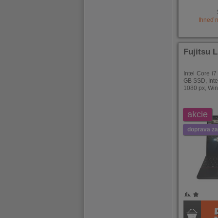
Ihneď 
Fujitsu 
Intel Core i
GB SSD, Inte
1080 px, Wi
akcie
doprava z
POROVNÁNÍ
OBLÍBENÉ
POROVNÁ
OBLÍB