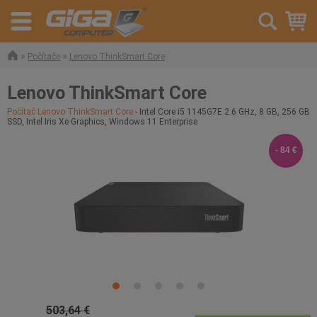
»
»
Počítače
Lenovo ThinkSmart Core
Lenovo ThinkSmart Core
Počítač Lenovo ThinkSmart Core
- Intel Core i5 1145G7E 2.6 GHz, 8 GB, 256 GB
SSD, Intel Iris Xe Graphics, Windows 11 Enterprise
- 84 €
503,64 €