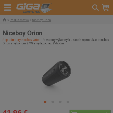
»
»
Príslušenstvo
Niceboy Orion
Niceboy Orion
Reproduktory Niceboy Orion
- Prenosný výkonný bluetooth reproduktor Niceboy
Orion s výkonom 24W a výdržou až 25hodín
41,96 €