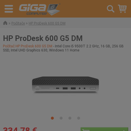
»
»
Počítače
HP ProDesk 600 G5 DM
HP ProDesk 600 G5 DM
Počítač HP ProDesk 600 G5 DM
- Intel Core i5 9500T 2.2 GHz, 16 GB, 256 GB
SSD, Intel UHD Graphics 630, Windows 11 Home
334,78 €