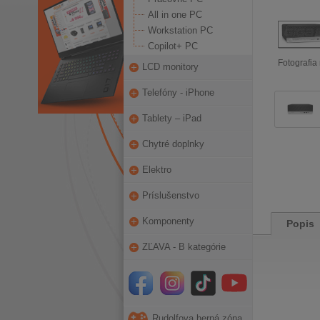
All in one PC
Workstation PC
Copilot+ PC
Fotografia 
LCD monitory
Telefóny - iPhone
Tablety – iPad
Chytré doplnky
Elektro
Príslušenstvo
Komponenty
Popis
ZĽAVA - B kategórie
Rudolfova herná zóna