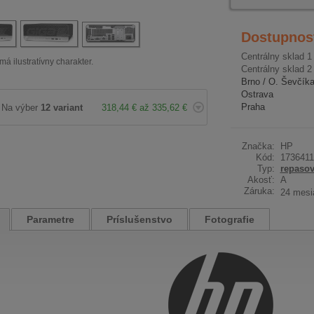
Dostupnos
Centrálny sklad 1
má ilustratívny charakter.
Centrálny sklad 2
Brno / O. Ševčík
Ostrava
Praha
Na výber
12 variant
318,44 € až 335,62 €
Značka:
HP
Kód:
1736411
Typ:
repaso
Akosť:
A
Záruka:
24 mesi
Parametre
Príslušenstvo
Fotografie