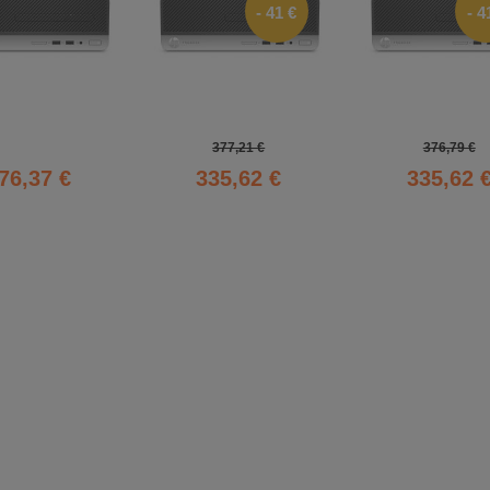
- 41 €
- 4
377,21 €
376,79 €
76,37 €
335,62 €
335,62 