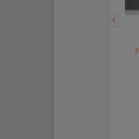
- 33 €
- 33 €
335,20 €
334,78 €
301,68 €
301,30 €
3