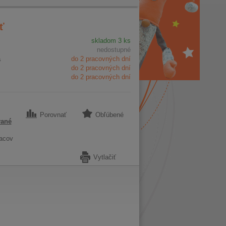
ť
skladom 3 ks
nedostupné
a
do 2 pracovných dní
do 2 pracovných dní
do 2 pracovných dní
Porovnať
Obľúbené
vané
acov
Vytlačiť