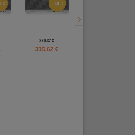
1 €
- 40 €
- 40 €
376,37 €
375,95 €
€
335,62 €
335,62 €