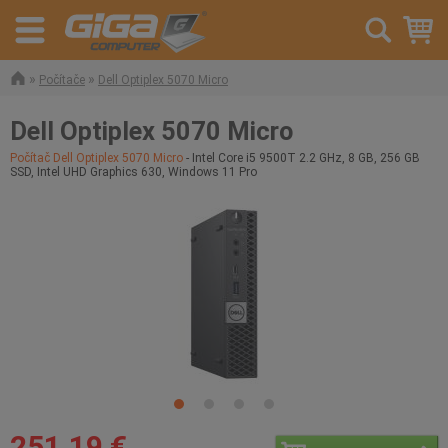
»
»
Počítače
Dell Optiplex 5070 Micro
Dell Optiplex 5070 Micro
Počítač Dell Optiplex 5070 Micro
- Intel Core i5 9500T 2.2 GHz, 8 GB, 256 GB
SSD, Intel UHD Graphics 630, Windows 11 Pro
251,19 €