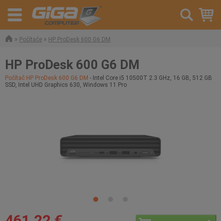
»
»
Počítače
HP ProDesk 600 G6 DM
HP ProDesk 600 G6 DM
Počítač HP ProDesk 600 G6 DM
- Intel Core i5 10500T 2.3 GHz, 16 GB, 512 GB
SSD, Intel UHD Graphics 630, Windows 11 Pro
461,22 €