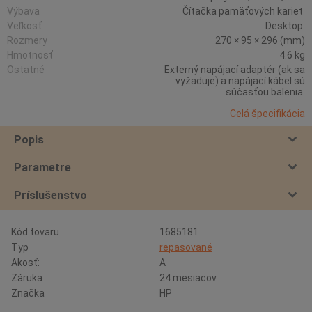
Výbava
Čítačka pamäťových kariet
Veľkosť
Desktop
Rozmery
270 × 95 × 296 (mm)
Hmotnosť
4.6 kg
Ostatné
Externý napájací adaptér (ak sa
vyžaduje) a napájací kábel sú
súčasťou balenia.
Celá špecifikácia
Popis
Parametre
Príslušenstvo
Kód tovaru
1685181
Typ
repasované
Akosť:
A
Záruka
24 mesiacov
Značka
HP