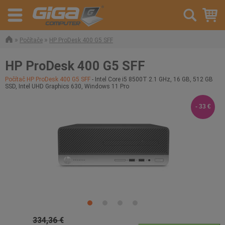
»
»
Počítače
HP ProDesk 400 G5 SFF
HP ProDesk 400 G5 SFF
Počítač HP ProDesk 400 G5 SFF
- Intel Core i5 8500T 2.1 GHz, 16 GB, 512 GB
SSD, Intel UHD Graphics 630, Windows 11 Pro
- 33 €
334,36 €