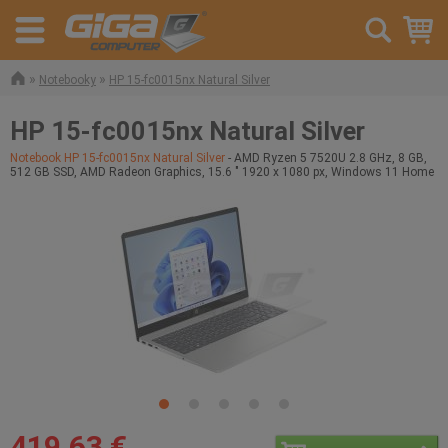
»
»
Notebooky
HP 15-fc0015nx Natural Silver
HP 15-fc0015nx Natural Silver
Notebook HP 15-fc0015nx Natural Silver
- AMD Ryzen 5 7520U 2.8 GHz, 8 GB,
512 GB SSD, AMD Radeon Graphics, 15.6 " 1920 x 1080 px, Windows 11 Home
419,63 €