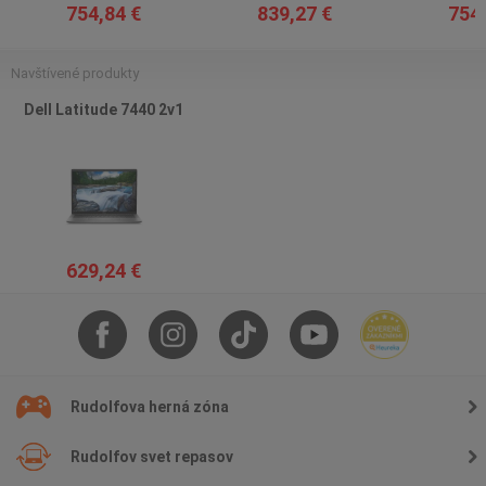
754,84 €
839,27 €
754,
Navštívené produkty
Dell Latitude 7440 2v1
629,24 €
Rudolfova herná zóna
Rudolfov svet repasov