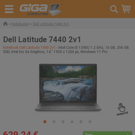
»
»
Notebooky
Dell Latitude 7440 2v1
Dell Latitude 7440 2v1
Notebook Dell Latitude 7440 2v1
- Intel Core i5 1345U 1.2 GHz, 16 GB, 256 GB
SSD, Intel Iris Xe Graphics, 14 " 1920 x 1200 px, Windows 11 Pro
629,24 €