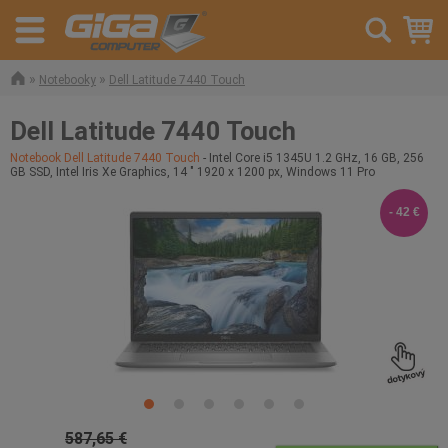
»
»
Notebooky
Dell Latitude 7440 Touch
Dell Latitude 7440 Touch
Notebook Dell Latitude 7440 Touch
- Intel Core i5 1345U 1.2 GHz, 16 GB, 256
GB SSD, Intel Iris Xe Graphics, 14 " 1920 x 1200 px, Windows 11 Pro
- 42 €
587,65 €