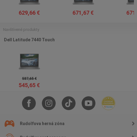
629,66 €
671,67 €
671,
Navštívené produkty
Dell Latitude 7440 Touch
587,65 €
545,65 €
Rudolfova herná zóna