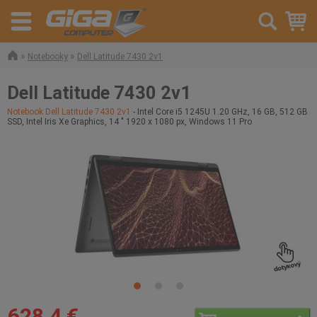
»
»
Notebooky
Dell Latitude 7430 2v1
Dell Latitude 7430 2v1
Notebook Dell Latitude 7430 2v1
- Intel Core i5 1245U 1.20 GHz, 16 GB, 512 GB
SSD, Intel Iris Xe Graphics, 14 " 1920 x 1080 px, Windows 11 Pro
628,4 €