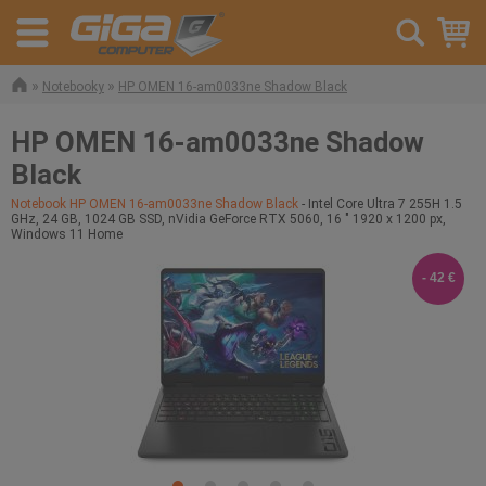
»
»
Notebooky
HP OMEN 16-am0033ne Shadow Black
HP OMEN 16-am0033ne Shadow
Black
Notebook HP OMEN 16-am0033ne Shadow Black
- Intel Core Ultra 7 255H 1.5
GHz, 24 GB, 1024 GB SSD, nVidia GeForce RTX 5060, 16 " 1920 x 1200 px,
Windows 11 Home
- 42 €