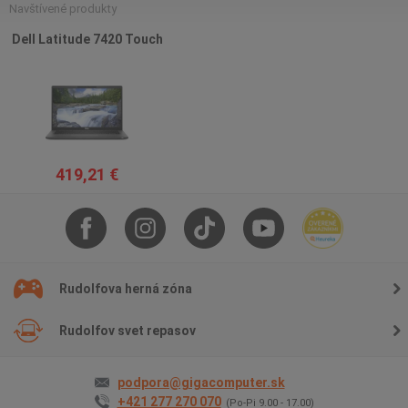
Navštívené produkty
Dell Latitude 7420 Touch
419,21 €
Rudolfova herná zóna
Rudolfov svet repasov
podpora@gigacomputer.sk
+421 277 270 070
(Po-Pi 9.00 - 17.00)