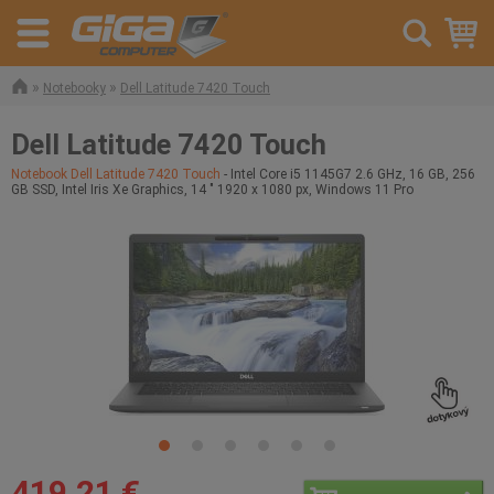
»
»
Notebooky
Dell Latitude 7420 Touch
Dell Latitude 7420 Touch
Notebook Dell Latitude 7420 Touch
- Intel Core i5 1145G7 2.6 GHz, 16 GB, 256
GB SSD, Intel Iris Xe Graphics, 14 " 1920 x 1080 px, Windows 11 Pro
419,21 €