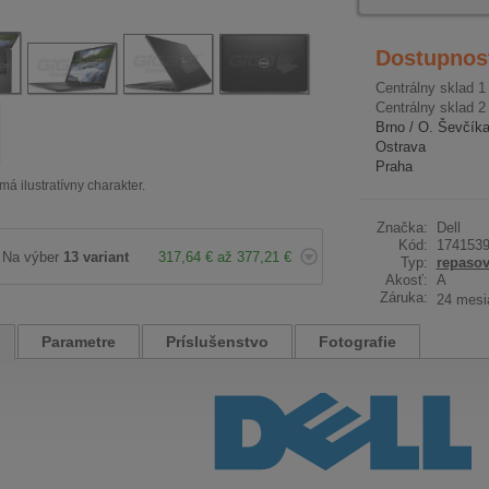
Dostupnos
Centrálny sklad 1
Centrálny sklad 2
Brno / O. Ševčík
Ostrava
Praha
má ilustratívny charakter.
Značka:
Dell
Kód:
174153
Na výber
13 variant
317,64 € až 377,21 €
Typ:
repaso
Akosť:
A
Záruka:
24 mesi
Parametre
Príslušenstvo
Fotografie