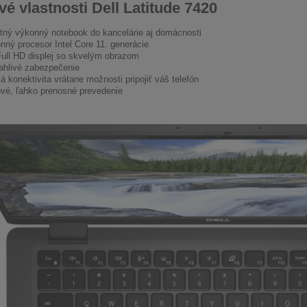
é vlastnosti Dell Latitude 7420
itný výkonný notebook do kancelárie aj domácnosti
nný procesor Intel Core 11. generácie
Full HD displej so skvelým obrazom
ahlivé zabezpečenie
á konektivita vrátane možnosti pripojiť váš telefón
ové, ľahko prenosné prevedenie