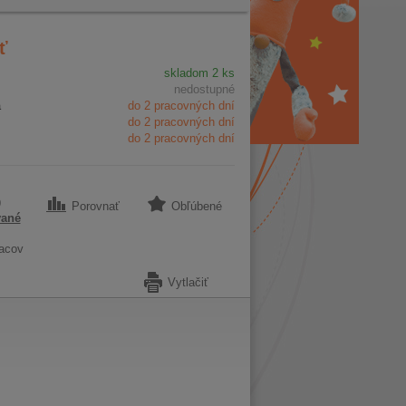
ť
skladom 2 ks
nedostupné
a
do 2 pracovných dní
do 2 pracovných dní
do 2 pracovných dní
9
Porovnať
Obľúbené
vané
acov
Vytlačiť