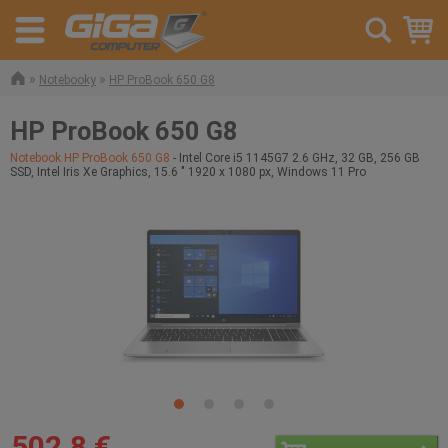
»
»
Notebooky
HP ProBook 650 G8
HP ProBook 650 G8
Notebook HP ProBook 650 G8
- Intel Core i5 1145G7 2.6 GHz, 32 GB, 256 GB
SSD, Intel Iris Xe Graphics, 15.6 " 1920 x 1080 px, Windows 11 Pro
502,8 €