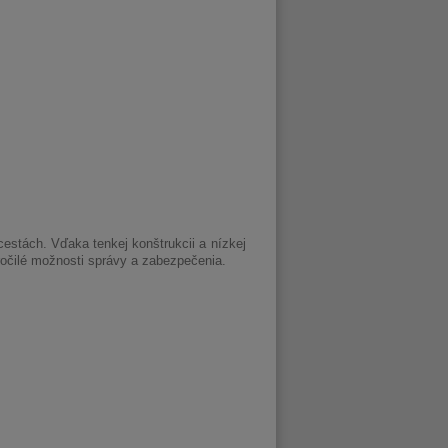
cestách. Vďaka tenkej konštrukcii a nízkej
očilé možnosti správy a zabezpečenia.