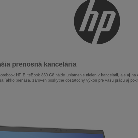
hšia prenosná kancelária
otebook HP EliteBook 850 G8 nájde uplatnenie nielen v kancelárii, ale aj na 
sa ľahko prenáša, zároveň poskytne dostatočný výkon pre vašu prácu aj pokr