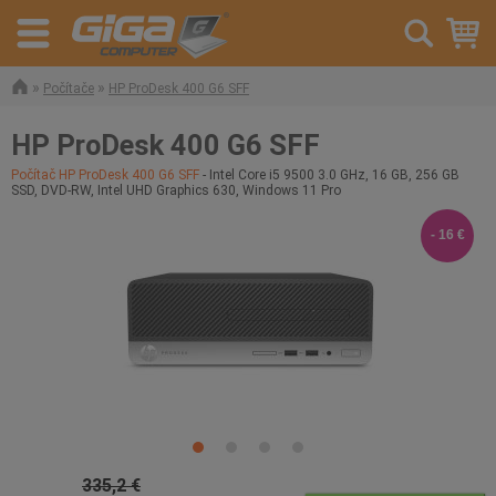
»
»
Počítače
HP ProDesk 400 G6 SFF
HP ProDesk 400 G6 SFF
Počítač HP ProDesk 400 G6 SFF
- Intel Core i5 9500 3.0 GHz, 16 GB, 256 GB
SSD, DVD-RW, Intel UHD Graphics 630, Windows 11 Pro
- 16 €
335,2 €