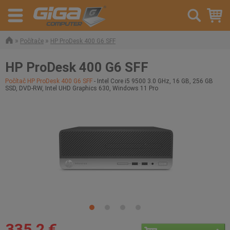
»
»
Počítače
HP ProDesk 400 G6 SFF
HP ProDesk 400 G6 SFF
Počítač HP ProDesk 400 G6 SFF
- Intel Core i5 9500 3.0 GHz, 16 GB, 256 GB
SSD, DVD-RW, Intel UHD Graphics 630, Windows 11 Pro
335,2 €