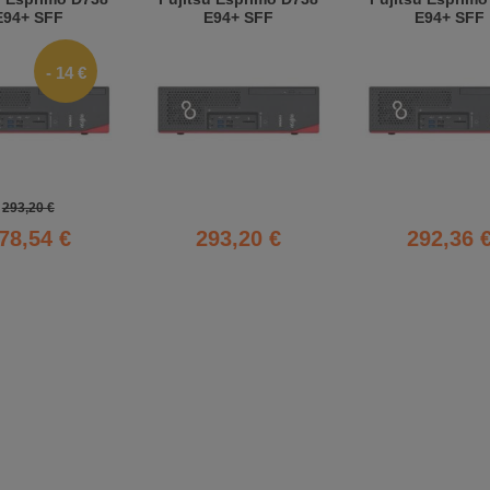
E94+ SFF
E94+ SFF
E94+ SFF
- 14 €
293,20 €
78,54 €
293,20 €
292,36 