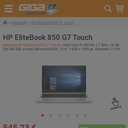
»
»
Notebooky
HP EliteBook 850 G7 Touch
HP EliteBook 850 G7 Touch
Notebook HP EliteBook 850 G7 Touch
- Intel Core i5 10310U 1.7 GHz, 16 GB,
256 GB SSD, nVidia GeForce MX250, 15.6 " 1920 x 1080 px, Windows 11 Pro
545,23 €