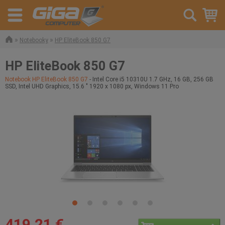
»
»
Notebooky
HP EliteBook 850 G7
HP EliteBook 850 G7
Notebook HP EliteBook 850 G7
- Intel Core i5 10310U 1.7 GHz, 16 GB, 256 GB
SSD, Intel UHD Graphics, 15.6 " 1920 x 1080 px, Windows 11 Pro
419,21 €