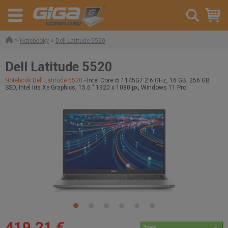
»
»
Notebooky
Dell Latitude 5520
Dell Latitude 5520
Notebook Dell Latitude 5520
- Intel Core i5 1145G7 2.6 GHz, 16 GB, 256 GB
SSD, Intel Iris Xe Graphics, 15.6 " 1920 x 1080 px, Windows 11 Pro
419,21 €