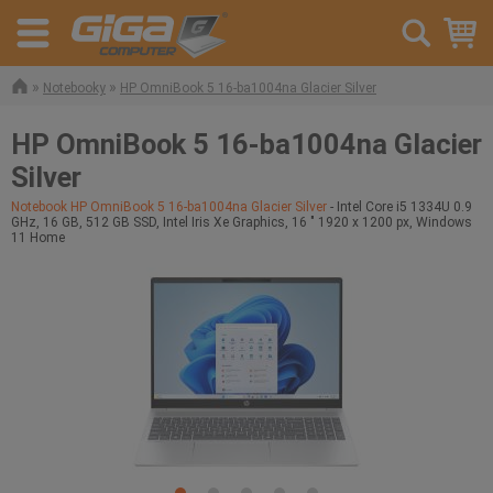
»
»
Notebooky
HP OmniBook 5 16-ba1004na Glacier Silver
HP OmniBook 5 16-ba1004na Glacier
Silver
Notebook HP OmniBook 5 16-ba1004na Glacier Silver
- Intel Core i5 1334U 0.9
GHz, 16 GB, 512 GB SSD, Intel Iris Xe Graphics, 16 " 1920 x 1200 px, Windows
11 Home