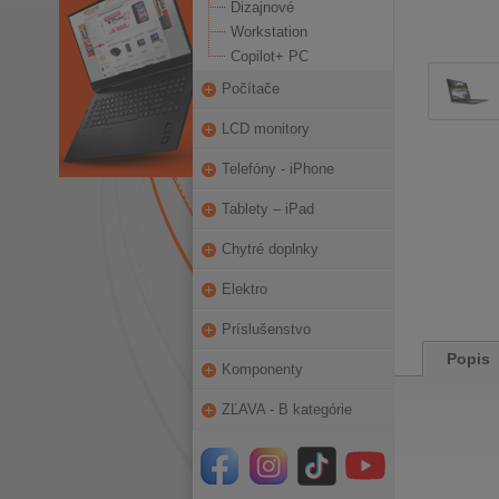
Dizajnové
Workstation
Copilot+ PC
Počítače
LCD monitory
Telefóny - iPhone
Tablety – iPad
Chytré doplnky
Elektro
Príslušenstvo
Popis
Komponenty
ZĽAVA - B kategórie