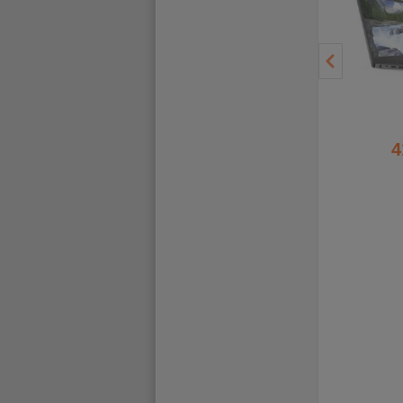
- 42 €
- 29 €
419,21 €
419,21 €
376,79 €
389,85 €
4