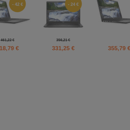
- 42 €
- 24 €
461,22 €
356,21 €
18,79 €
331,25 €
355,79 