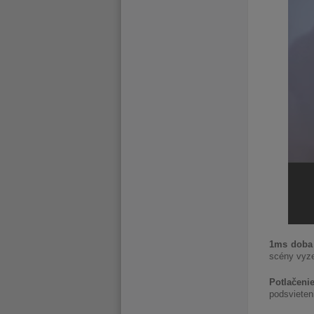
1ms doba
scény vyze
Potlačenie
podsvieten