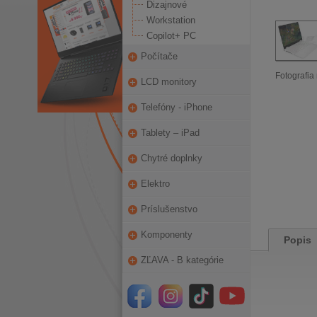
Dizajnové
Workstation
Copilot+ PC
Počítače
Fotografia 
LCD monitory
Telefóny - iPhone
Tablety – iPad
Chytré doplnky
Elektro
Príslušenstvo
Komponenty
Popis
ZĽAVA - B kategórie