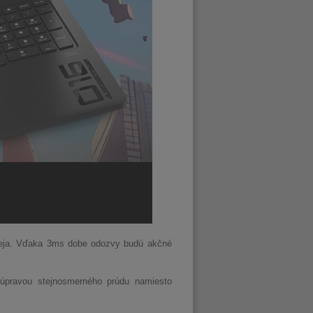
spleja. Vďaka 3ms dobe odozvy budú akčné
úpravou stejnosmerného prúdu namiesto