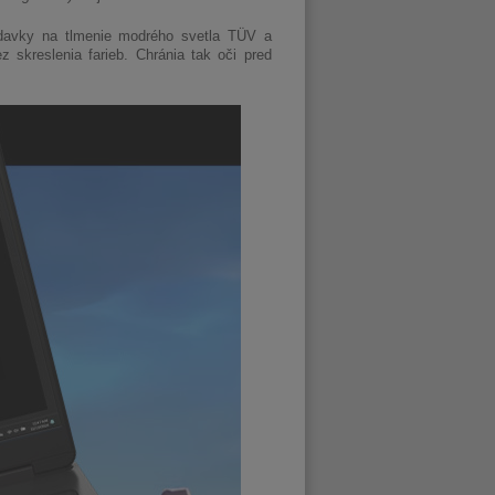
iadavky na tlmenie modrého svetla TÜV a
skreslenia farieb. Chránia tak oči pred