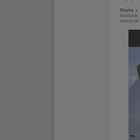
Displej s 
štandardy 
únavou pri 