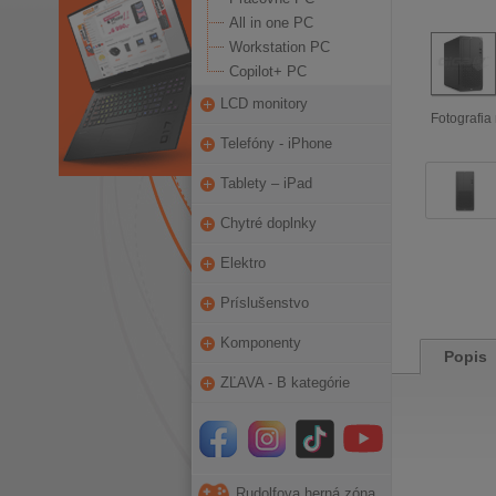
All in one PC
Workstation PC
Copilot+ PC
LCD monitory
Fotografia 
Telefóny - iPhone
Tablety – iPad
Chytré doplnky
Elektro
Príslušenstvo
Komponenty
Popis
ZĽAVA - B kategórie
Rudolfova herná zóna