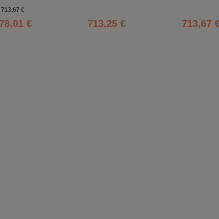
713,67 €
78,01 €
713,25 €
713,67 