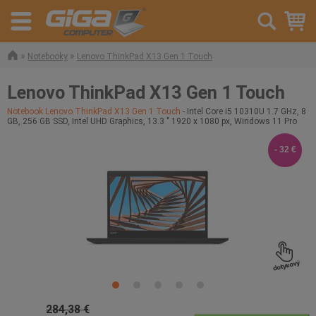
»
»
Notebooky
Lenovo ThinkPad X13 Gen 1 Touch
Lenovo ThinkPad X13 Gen 1 Touch
Notebook Lenovo ThinkPad X13 Gen 1 Touch
- Intel Core i5 10310U 1.7 GHz, 8
GB, 256 GB SSD, Intel UHD Graphics, 13.3 " 1920 x 1080 px, Windows 11 Pro
- 32 €
284,38 €