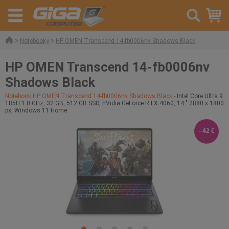
»
»
Notebooky
HP OMEN Transcend 14-fb0006nv Shadows Black
HP OMEN Transcend 14-fb0006nv
Shadows Black
Notebook HP OMEN Transcend 14-fb0006nv Shadows Black
- Intel Core Ultra 9
185H 1.0 GHz, 32 GB, 512 GB SSD, nVidia GeForce RTX 4060, 14 " 2880 x 1800
px, Windows 11 Home
- 42 €