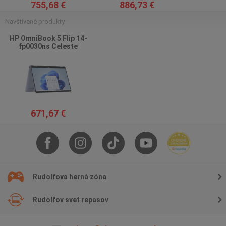
755,68 €
886,73 €
Navštívené produkty
HP OmniBook 5 Flip 14-
fp0030ns Celeste
671,67 €
Rudolfova herná zóna
Rudolfov svet repasov