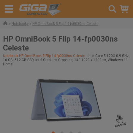
»
»
Notebooky
HP OmniBook 5 Flip 14-fp0030ns Celeste
HP OmniBook 5 Flip 14-fp0030ns
Celeste
Notebook HP OmniBook 5 Flip 14-fp0030ns Celeste
- Intel Core 5 120U 0.9 GHz,
16 GB, 512 GB SSD, Intel Graphics Graphics, 14 " 1920 x 1200 px, Windows 11
Home