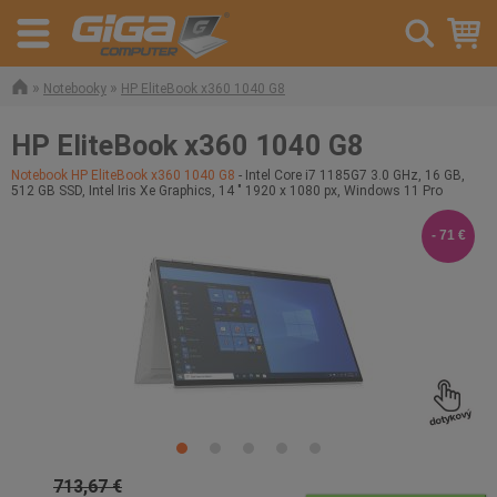
»
»
Notebooky
HP EliteBook x360 1040 G8
HP EliteBook x360 1040 G8
Notebook HP EliteBook x360 1040 G8
- Intel Core i7 1185G7 3.0 GHz, 16 GB,
512 GB SSD, Intel Iris Xe Graphics, 14 " 1920 x 1080 px, Windows 11 Pro
- 71 €
713,67 €