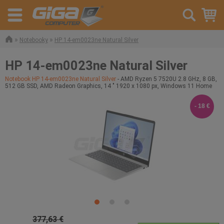
»
»
Notebooky
HP 14-em0023ne Natural Silver
HP 14-em0023ne Natural Silver
Notebook HP 14-em0023ne Natural Silver
- AMD Ryzen 5 7520U 2.8 GHz, 8 GB,
512 GB SSD, AMD Radeon Graphics, 14 " 1920 x 1080 px, Windows 11 Home
- 18 €
377,63 €