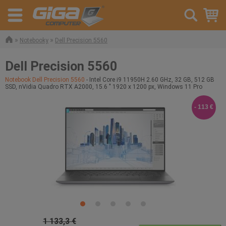
»
»
Notebooky
Dell Precision 5560
Dell Precision 5560
Notebook Dell Precision 5560
- Intel Core i9 11950H 2.60 GHz, 32 GB, 512 GB
SSD, nVidia Quadro RTX A2000, 15.6 " 1920 x 1200 px, Windows 11 Pro
- 113 €
1 133,3 €