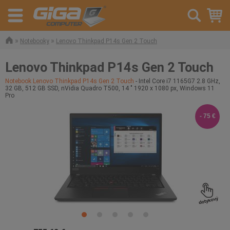
»
»
Notebooky
Lenovo Thinkpad P14s Gen 2 Touch
Lenovo Thinkpad P14s Gen 2 Touch
Notebook Lenovo Thinkpad P14s Gen 2 Touch
- Intel Core i7 1165G7 2.8 GHz,
32 GB, 512 GB SSD, nVidia Quadro T500, 14 " 1920 x 1080 px, Windows 11
Pro
- 75 €