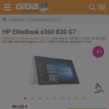
»
»
Notebooky
HP EliteBook x360 830 G7
HP EliteBook x360 830 G7
Notebook HP EliteBook x360 830 G7
- Intel Core i5 10310U 1.7 GHz, 32 GB, 256
GB SSD, Intel UHD Graphics, 13.3 " 1920 x 1080 px, Windows 11 Pro
- 46 €
461,22 €