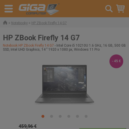
»
»
Notebooky
HP ZBook Firefly 14 G7
HP ZBook Firefly 14 G7
Notebook HP ZBook Firefly 14 G7
- Intel Core i5 10210U 1.6 GHz, 16 GB, 500 GB
SSD, Intel UHD Graphics, 14 " 1920 x 1080 px, Windows 11 Pro
- 45 €
459,96 €