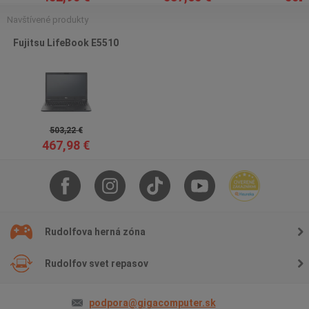
Navštívené produkty
Fujitsu LifeBook E5510
503,22 €
467,98 €
Rudolfova herná zóna
Rudolfov svet repasov
podpora@gigacomputer.sk