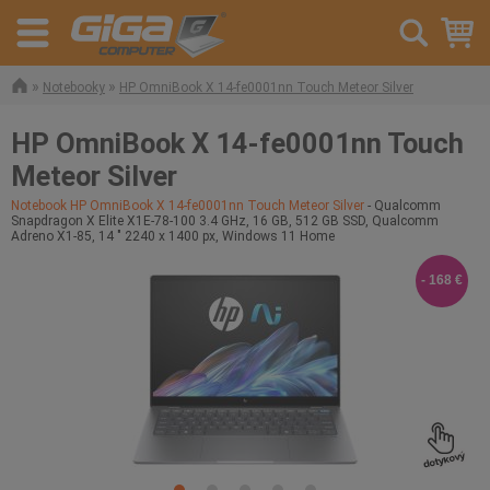
»
»
Notebooky
HP OmniBook X 14-fe0001nn Touch Meteor Silver
HP OmniBook X 14-fe0001nn Touch
Meteor Silver
Notebook HP OmniBook X 14-fe0001nn Touch Meteor Silver
- Qualcomm
Snapdragon X Elite X1E-78-100 3.4 GHz, 16 GB, 512 GB SSD, Qualcomm
Adreno X1-85, 14 " 2240 x 1400 px, Windows 11 Home
- 168 €