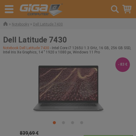
»
»
Notebooky
Dell Latitude 7430
Dell Latitude 7430
Notebook Dell Latitude 7430
- Intel Core i7 1265U 1.3 GHz, 16 GB, 256 GB SSD,
Intel Iris Xe Graphics, 14 " 1920 x 1080 px, Windows 11 Pro
- 83 €
839,69 €