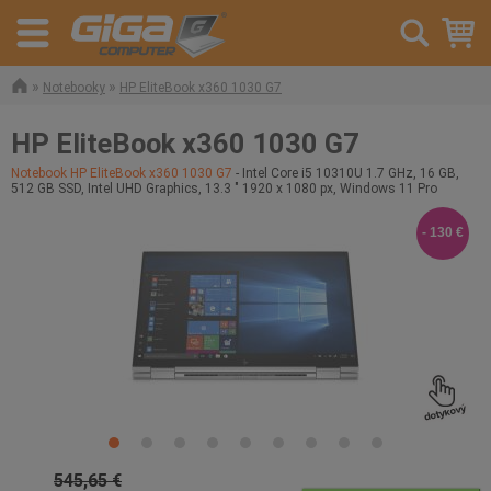
»
»
Notebooky
HP EliteBook x360 1030 G7
HP EliteBook x360 1030 G7
Notebook HP EliteBook x360 1030 G7
- Intel Core i5 10310U 1.7 GHz, 16 GB,
512 GB SSD, Intel UHD Graphics, 13.3 " 1920 x 1080 px, Windows 11 Pro
- 130 €
545,65 €