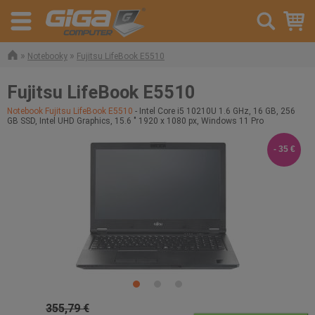
»
»
Notebooky
Fujitsu LifeBook E5510
Fujitsu LifeBook E5510
Notebook Fujitsu LifeBook E5510
- Intel Core i5 10210U 1.6 GHz, 16 GB, 256
GB SSD, Intel UHD Graphics, 15.6 " 1920 x 1080 px, Windows 11 Pro
- 35 €
355,79 €