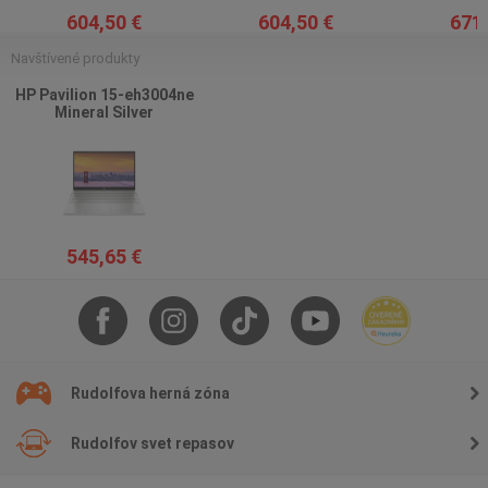
604,50 €
604,50 €
671,
Navštívené produkty
HP Pavilion 15-eh3004ne
Mineral Silver
545,65 €
Rudolfova herná zóna
Rudolfov svet repasov