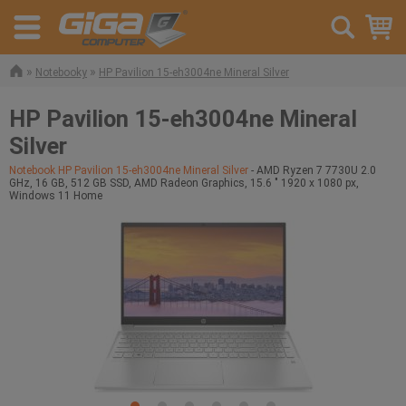
»
»
Notebooky
HP Pavilion 15-eh3004ne Mineral Silver
HP Pavilion 15-eh3004ne Mineral
Silver
Notebook HP Pavilion 15-eh3004ne Mineral Silver
- AMD Ryzen 7 7730U 2.0
GHz, 16 GB, 512 GB SSD, AMD Radeon Graphics, 15.6 " 1920 x 1080 px,
Windows 11 Home