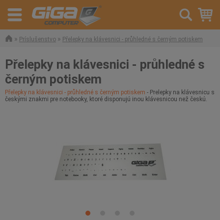
»
»
Príslušenstvo
Přelepky na klávesnici - průhledné s černým potiskem
Přelepky na klávesnici - průhledné s
černým potiskem
Přelepky na klávesnici - průhledné s černým potiskem
- Prelepky na klávesnicu s
českými znakmi pre notebooky, ktoré disponujú inou klávesnicou než českú.